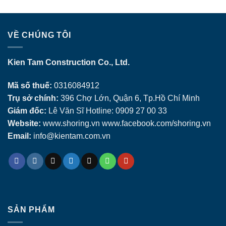
VỀ CHÚNG TÔI
Kien Tam Construction Co., Ltd.
Mã số thuế:
0316084912
Trụ sở chính:
396 Chợ Lớn, Quận 6, Tp.Hồ Chí Minh
Giám đốc:
Lê Văn Sĩ Hotline: 0909 27 00 33
Website:
www.shoring.vn www.facebook.com/shoring.vn
Email:
info@kientam.com.vn
SẢN PHẨM