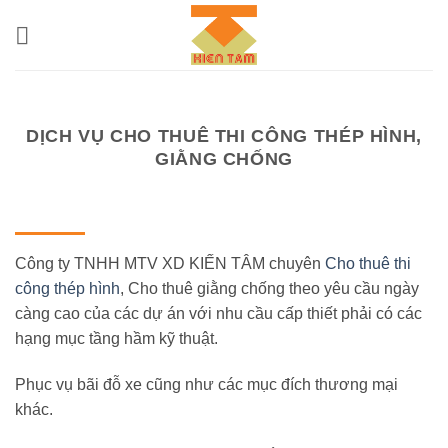
Bỏ
qua
nội
dung
DỊCH VỤ CHO THUÊ THI CÔNG THÉP HÌNH,
GIẰNG CHỐNG
Công ty TNHH MTV XD KIẾN TÂM chuyên
Cho thuê thi
công thép hình
, Cho thuê giằng chống theo yêu cầu ngày
càng cao của các dự án với nhu cầu cấp thiết phải có các
hạng mục tầng hầm kỹ thuật.
Phục vụ bãi đỗ xe cũng như các mục đích thương mại
khác.