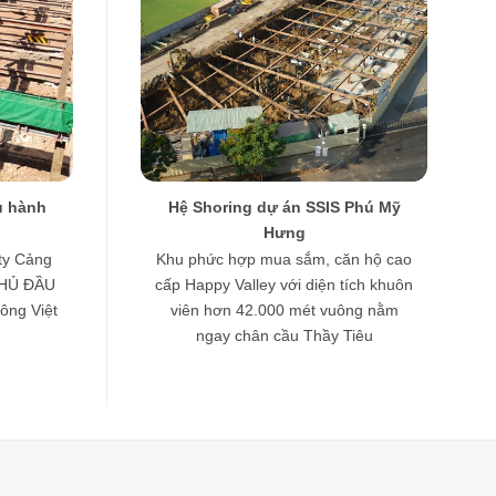
u hành
Hệ Shoring dự án SSIS Phú Mỹ
Hưng
ty Cảng
Khu phức hợp mua sắm, căn hộ cao
CHỦ ĐẦU
cấp Happy Valley với diện tích khuôn
ông Việt
viên hơn 42.000 mét vuông nằm
ngay chân cầu Thầy Tiêu