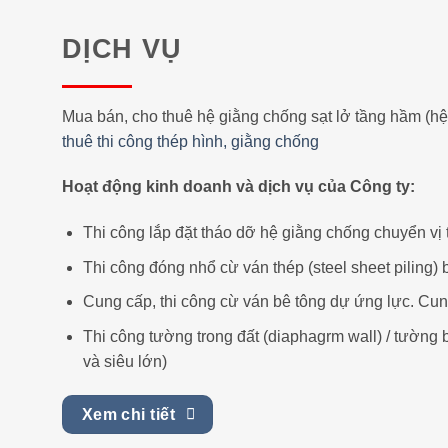
DỊCH VỤ
Mua bán, cho thuê hệ giằng chống sạt lở tầng hầm (hệ
thuê thi công thép hình, giằng chống
Hoạt động kinh doanh và dịch vụ của Công ty:
Thi công lắp đặt tháo dỡ hệ giằng chống chuyển vị
Thi công đóng nhổ cừ ván thép (steel sheet piling) 
Cung cấp, thi công cừ ván bê tông dự ứng lực. Cu
Thi công tường trong đất (diaphagrm wall) / tường 
và siêu lớn)
Xem chi tiết