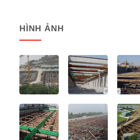
HÌNH ẢNH