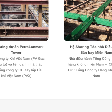
oring dự án PetroLanmark
Hệ Shoring Tòa nhà Điề
Tower
Sân bay Miền Nam
ng ty Khí Việt Nam (PV Gas
Nhà điều hành Tổng Công 
u tư) và liên danh nhà thầu,
hàng không miền Nam – 
ng công ty CP Xây lắp Dầu
TƯ : Tổng Công ty Hàng Kh
khí Việt Nam (PVX)
Nam