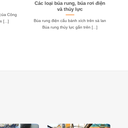
Các loại búa rung, búa rơi điện
và thủy lực
 của Công
Búa rung điện cẩu bánh xích trên sà lan
 [...]
Búa rung thủy lực gắn trên [...]