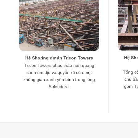
Hệ Sh
Hệ Shoring dự án Tricon Towers
Tricon Towers phác thảo nên quang
Tổng cô
cảnh êm dịu và quyến rũ của một
chủ đầ
không gian xanh yên bình trong lòng
gồm Tổ
Splendora.