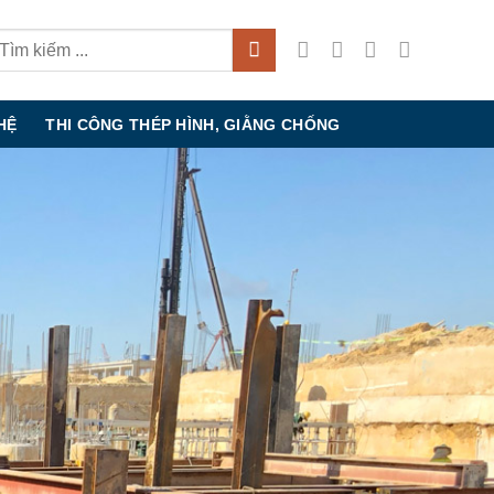
HỆ
THI CÔNG THÉP HÌNH, GIẰNG CHỐNG