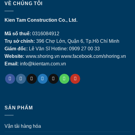
VỀ CHÚNG TÔI
Kien Tam Construction Co., Ltd.
Mã số thuế:
0316084912
Trụ sở chính:
396 Chợ Lớn, Quận 6, Tp.Hồ Chí Minh
Giám đốc:
Lê Văn Sĩ Hotline: 0909 27 00 33
Website:
www.shoring.vn www.facebook.com/shoring.vn
Email:
info@kientam.com.vn
SẢN PHẨM
Vận tải hàng hóa