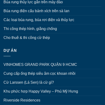
Búa rung thủy lực gắn trên máy đào
Búa rung điện cẩu bánh xích trên sà lan
Các loại búa rung, búa rơi điện và thủy lực
Thi công thép hình, giằng chống
Cho thuê & thi công cừ thép
DỰ ÁN
VINHOMES GRAND PARK QUẬN 9 HCMC
Cung cấp ống thép siêu âm cọc khoan nhồi
Cừ Larssen (Lá Sen) là cừ gì?
Khu phức hợp Happy Valley – Phú Mỹ Hưng
Riverside Residences