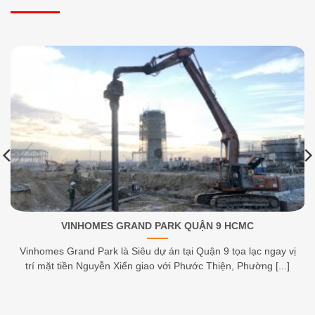
VINHOMES GRAND PARK QUẬN 9 HCMC
Vinhomes Grand Park là Siêu dự án tại Quận 9 tọa lạc ngay vị
trí mặt tiền Nguyễn Xiển giao với Phước Thiện, Phường [...]