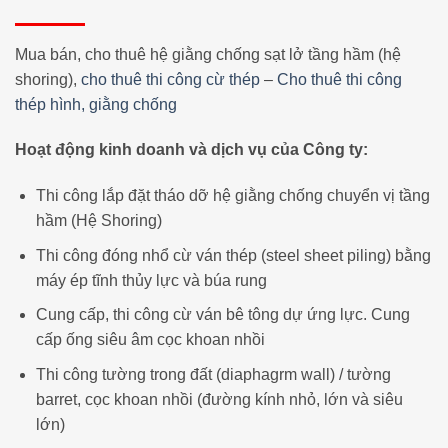
Mua bán, cho thuê hệ giằng chống sạt lở tầng hầm (hệ
shoring),
cho thuê thi công cừ thép
–
Cho thuê thi công
thép hình, giằng chống
Hoạt động kinh doanh và dịch vụ của Công ty:
Thi công lắp đặt tháo dỡ hệ giằng chống chuyển vị tầng
hầm (Hệ Shoring)
Thi công đóng nhổ cừ ván thép (steel sheet piling) bằng
máy ép tĩnh thủy lực và búa rung
Cung cấp, thi công cừ ván bê tông dự ứng lực. Cung
cấp ống siêu âm cọc khoan nhồi
Thi công tường trong đất (diaphagrm wall) / tường
barret, cọc khoan nhồi (đường kính nhỏ, lớn và siêu
lớn)