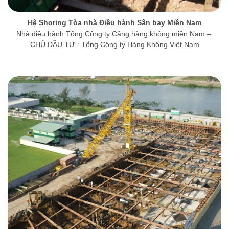
Hệ Shoring Tòa nhà Điều hành Sân bay Miền Nam
Nhà điều hành Tổng Công ty Cảng hàng không miền Nam –
CHỦ ĐẦU TƯ : Tổng Công ty Hàng Không Việt Nam