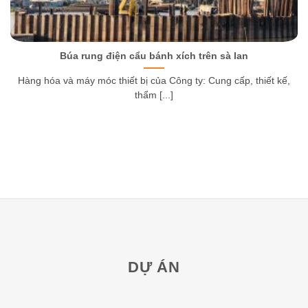
Búa rung điện cẩu bánh xích trên sà lan
Hàng hóa và máy móc thiết bị của Công ty: Cung cấp, thiết kế,
thẩm [...]
DỰ ÁN